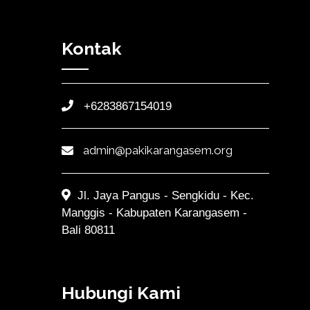
Kontak
+6283867154019
admin@pakikarangasem.org
Jl. Jaya Pangus - Sengkidu - Kec.
Manggis - Kabupaten Karangasem -
Bali 80811
Hubungi Kami