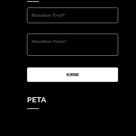
KIRIM
PETA