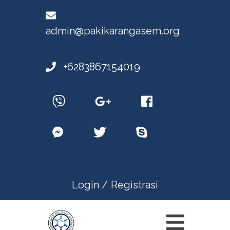
admin@pakikarangasem.org
+6283867154019
Login /
Registrasi